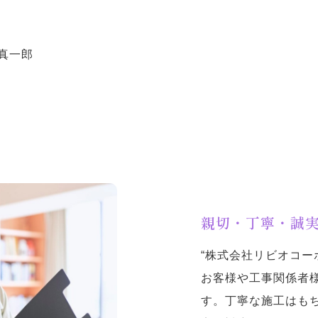
。
真一郎
親切・丁寧・誠
“株式会社リビオコー
お客様や工事関係者
す。丁寧な施工はも