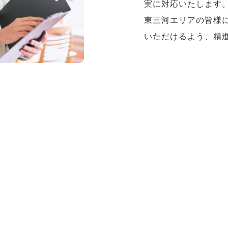
実に対応いたします
東三河エリアの皆様
いただけるよう、精