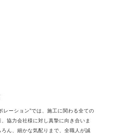
実
ポレーション”では、施工に関わる全ての
様、協力会社様に対し真摯に向き合いま
ちろん、細かな気配りまで、全職人が誠