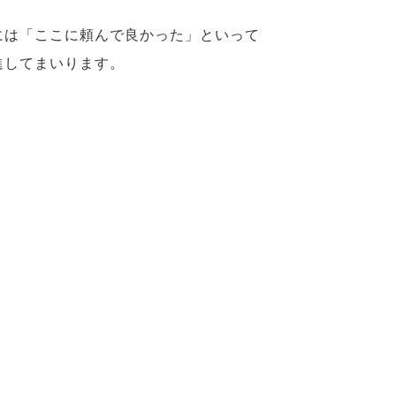
。
には「ここに頼んで良かった」といって
進してまいります。