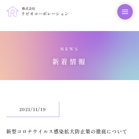
NEWS
新着情報
2021/11/19
新型コロナウイルス感染拡大防止策の徹底について