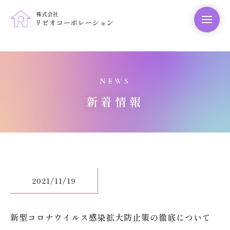
NEWS
新着情報
2021/11/19
新型コロナウイルス感染拡大防止策の徹底について